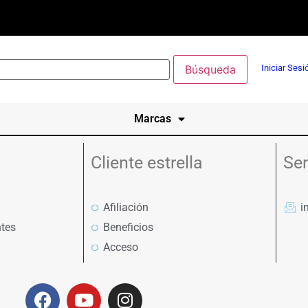
Iniciar Sesi
Marcas
Cliente estrella
Ser
Afiliación
i
tes
Beneficios
Acceso