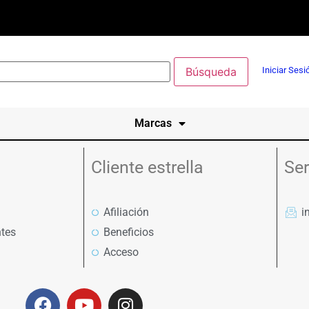
Iniciar Sesi
Marcas
Cliente estrella
Ser
Afiliación
i
tes
Beneficios
Acceso