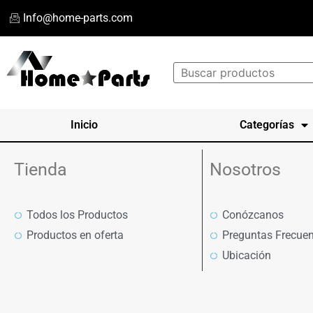
Info@home-parts.com
Inicio
Categorías
Tienda
Nosotros
Todos los Productos
Conózcanos
Productos en oferta
Preguntas Frecuen
Ubicación