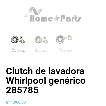
Clutch de lavadora
Whirlpool genérico
285785
₡
11,900.00