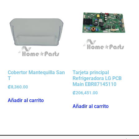
Cobertor Mantequilla San
Tarjeta principal
T
Refrigeradora LG PCB
Main EBR87145110
₡
8,360.00
₡
206,451.00
Añadir al carrito
Añadir al carrito