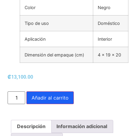
Color
Negro
Tipo de uso
Doméstico
Aplicación
Interior
Dimensión del empaque (cm)
4 x 19 x 20
₡
13,100.00
Añadir al carrito
Descripción
Información adicional