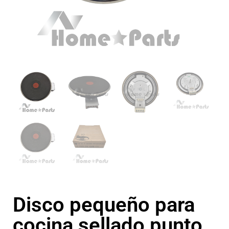
Disco pequeño para
cocina sellado punto